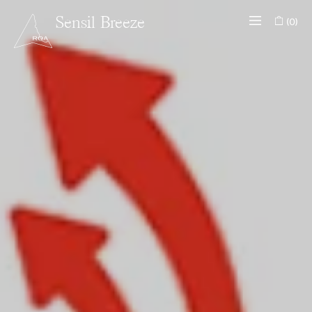
(0)
Sensil Breeze