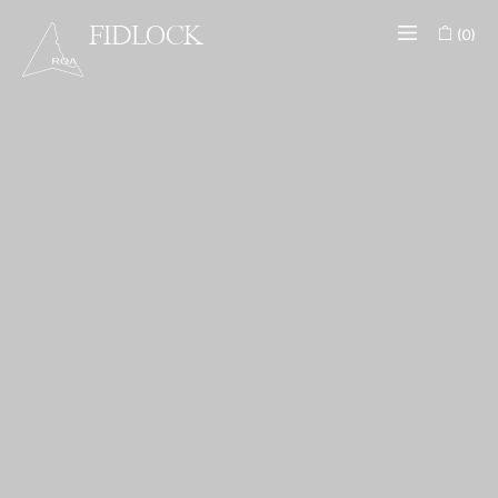
(0)
FIDLOCK