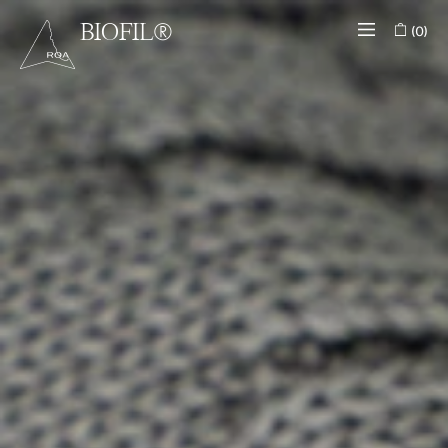
(0)
BIOFIL®